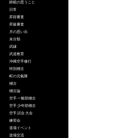
師範の思うこと
日常
昇段審査
昇級審査
月の思い出
未分類
武縁
武道教育
沖縄空手修行
特別稽古
町の元氣隊
稽古
稽古論
空手 一般部稽古
空手 少年部稽古
空手 試合 大会
練習会
道場イベント
道場交流