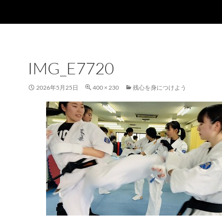
IMG_E7720
2026年5月25日
400 × 230
残心を身につけよう