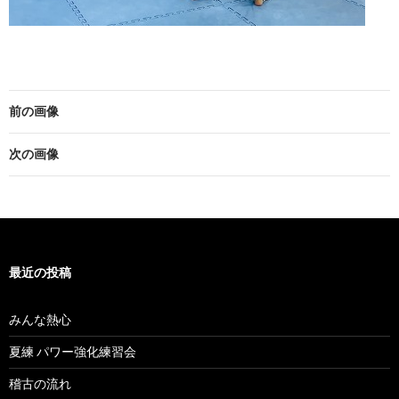
前の画像
次の画像
最近の投稿
みんな熱心
夏練 パワー強化練習会
稽古の流れ