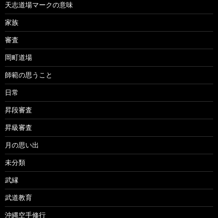
天志道場マークの意味
家族
審査
岡町道場
師範の思うこと
日常
昇段審査
昇級審査
月の思い出
未分類
武縁
武道教育
沖縄空手修行