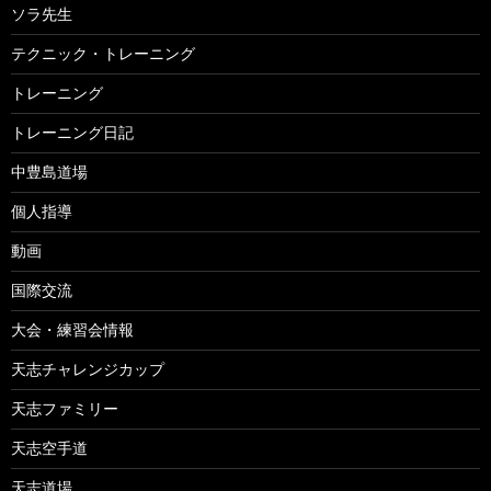
ソラ先生
テクニック・トレーニング
トレーニング
トレーニング日記
中豊島道場
個人指導
動画
国際交流
大会・練習会情報
天志チャレンジカップ
天志ファミリー
天志空手道
天志道場