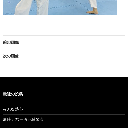
前の画像
次の画像
最近の投稿
みんな熱心
夏練 パワー強化練習会