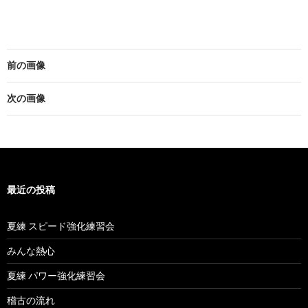
前の画像
次の画像
最近の投稿
夏練 スピード強化練習会
みんな熱心
夏練 パワー強化練習会
稽古の流れ