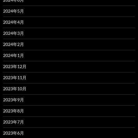
2024年5月
2024年4月
2024年3月
2024年2月
2024年1月
2023年12月
2023年11月
2023年10月
2023年9月
2023年8月
2023年7月
2023年6月