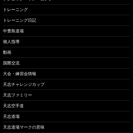
トレーニング
トレーニング日記
中豊島道場
個人指導
動画
国際交流
大会・練習会情報
天志チャレンジカップ
天志ファミリー
天志空手道
天志道場
天志道場マークの意味