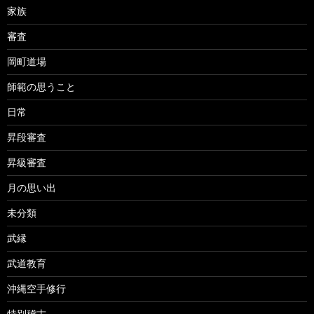
家族
審査
岡町道場
師範の思うこと
日常
昇段審査
昇級審査
月の思い出
未分類
武縁
武道教育
沖縄空手修行
特別稽古