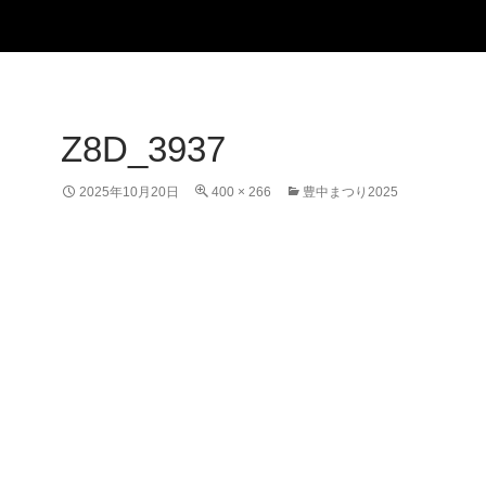
Z8D_3937
2025年10月20日
400 × 266
豊中まつり2025