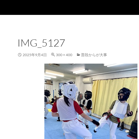
IMG_5127
2025年9月4日
300 × 400
普段からが大事